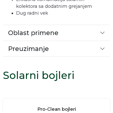
kolektora sa dodatnim grejanjem
Dug radni vek
Oblast primene
Preuzimanje
Solarni bojleri
Pro-Clean bojleri