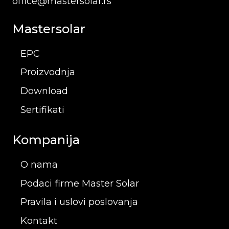
office@mastersolar.rs
Mastersolar
EPC
Proizvodnja
Download
Sertifikati
Kompanija
O nama
Podaci firme Master Solar
Pravila i uslovi poslovanja
Kontakt