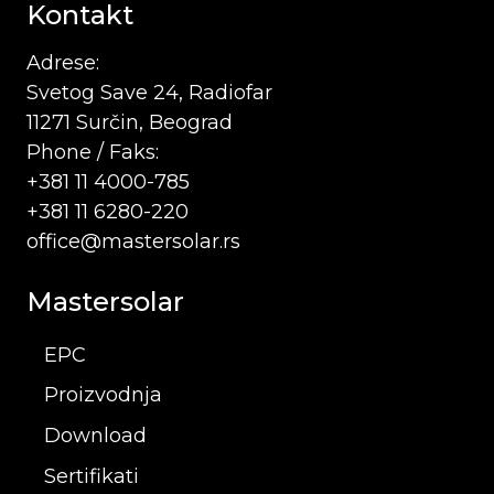
Kontakt
Adrese:
Svetog Save 24, Radiofar
11271 Surčin, Beograd
Phone / Faks:
+381 11 4000-785
+381 11 6280-220
office@mastersolar.rs
Mastersolar
EPC
Proizvodnja
Download
Sertifikati