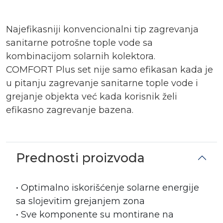
Najefikasniji konvencionalni tip zagrevanja
sanitarne potrošne tople vode sa
kombinacijom solarnih kolektora.
COMFORT Plus set nije samo efikasan kada je
u pitanju zagrevanje sanitarne tople vode i
grejanje objekta već kada korisnik želi
efikasno zagrevanje bazena.
Prednosti proizvoda
• Optimalno iskorišćenje solarne energije
sa slojevitim grejanjem zona
• Sve komponente su montirane na