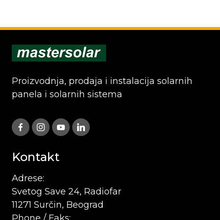
Proizvodnja, prodaja i instalacija solarnih
panela i solarnih sistema
Kontakt
Adrese:
Svetog Save 24, Radiofar
11271 Surčin, Beograd
Phone / Faks: