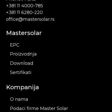
+381 11 4000-785
+381 11 6280-220
office@mastersolar.rs
Mastersolar
EPC
Proizvodnja
Download
Sertifikati
Kompanija
O nama
Podaci firme Master Solar