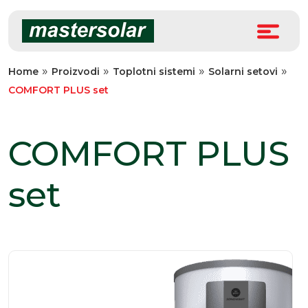
Skip
to
content
»
»
»
»
Home
Proizvodi
Toplotni sistemi
Solarni setovi
COMFORT PLUS set
COMFORT PLUS
set