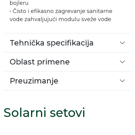
bojleru
• Čisto i efikasno zagrevanje sanitarne
vode zahvaljujući modulu sveže vode
Tehnička specifikacija
Oblast primene
Preuzimanje
Solarni setovi