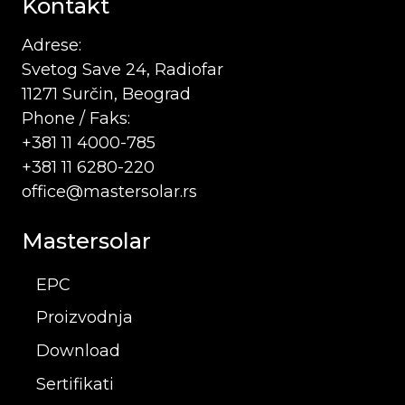
Kontakt
Adrese:
Svetog Save 24, Radiofar
11271 Surčin, Beograd
Phone / Faks:
+381 11 4000-785
+381 11 6280-220
office@mastersolar.rs
Mastersolar
EPC
Proizvodnja
Download
Sertifikati