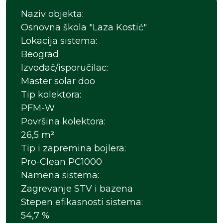
Naziv objekta:
Osnovna škola "Laza Kostić"
Lokacija sistema:
Beograd
Izvođač/isporučilac:
Master solar doo
Tip kolektora:
PFM-W
Površina kolektora:
26,5 m²
Tip i zapremina bojlera:
Pro-Clean PC1000
Namena sistema:
Zagrevanje STV i bazena
Stepen efikasnosti sistema:
54,7 %