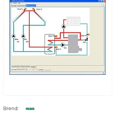
Brend: