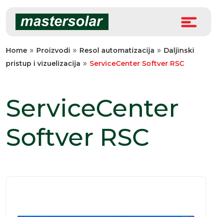
Skip
to
content
»
»
»
Home
Proizvodi
Resol automatizacija
Daljinski
»
pristup i vizuelizacija
ServiceCenter Softver RSC
ServiceCenter
Softver RSC