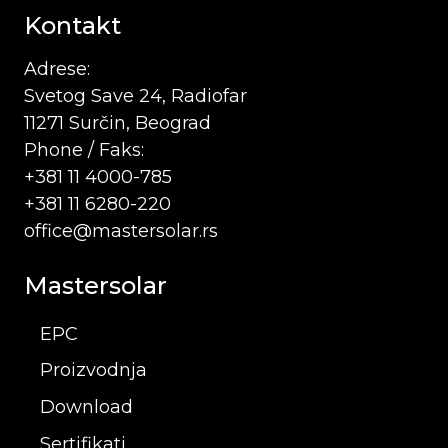
Kontakt
Adrese:
Svetog Save 24, Radiofar
11271 Surčin, Beograd
Phone / Faks:
+381 11 4000-785
+381 11 6280-220
office@mastersolar.rs
Mastersolar
EPC
Proizvodnja
Download
Sertifikati