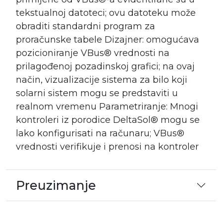
tekstualnoj datoteci; ovu datoteku može
obraditi standardni program za
proračunske tabele Dizajner: omogućava
pozicioniranje VBus® vrednosti na
prilagođenoj pozadinskoj grafici; na ovaj
način, vizualizacije sistema za bilo koji
solarni sistem mogu se predstaviti u
realnom vremenu Parametriranje: Mnogi
kontroleri iz porodice DeltaSol® mogu se
lako konfigurisati na računaru; VBus®
vrednosti verifikuje i prenosi na kontroler
Preuzimanje