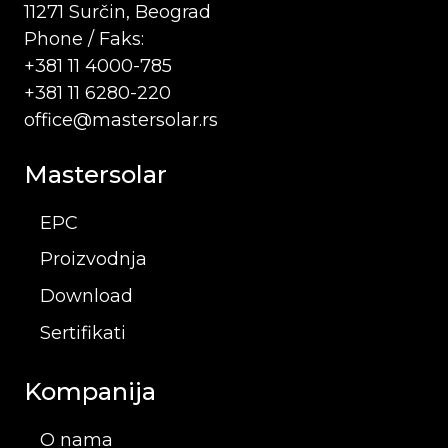
11271 Surčin, Beograd
Phone / Faks:
+381 11 4000-785
+381 11 6280-220
office@mastersolar.rs
Mastersolar
EPC
Proizvodnja
Download
Sertifikati
Kompanija
O nama