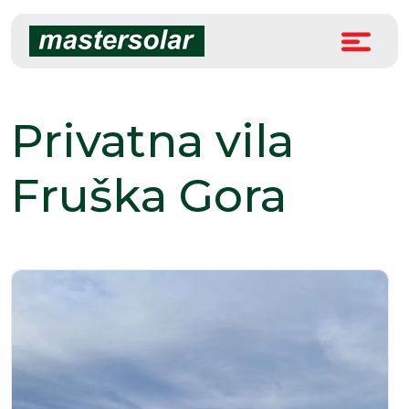
Skip
to
content
Privatna vila
Fruška Gora