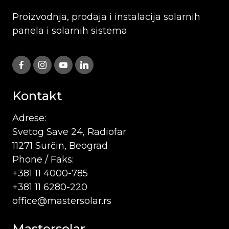
Proizvodnja, prodaja i instalacija solarnih
panela i solarnih sistema
Kontakt
Adrese:
Svetog Save 24, Radiofar
11271 Surčin, Beograd
Phone / Faks:
+381 11 4000-785
+381 11 6280-220
office@mastersolar.rs
Mastersolar