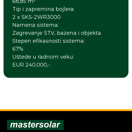
68,85 m²
Tip i zapremina bojlera:
2 x SKS-2WR3000
Namena sistema:
Zagrevanje STV, bazena i objekta
Stepen efikasnosti sistema:
67%
Uštede u radnom veku:
EUR 240.000,-