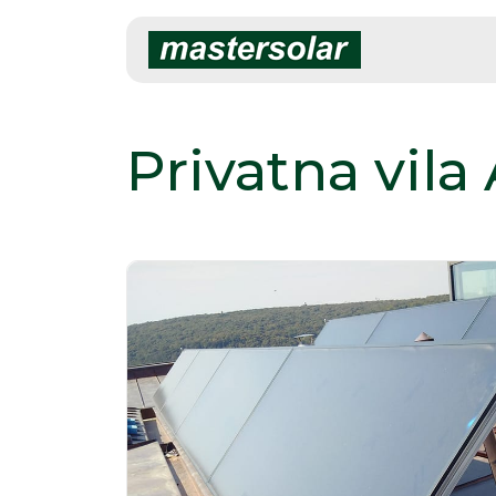
Skip
to
content
Privatna vila