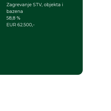
Zagrevanje STV, objekta i
bazena
58,8 %
EUR 62.500,-