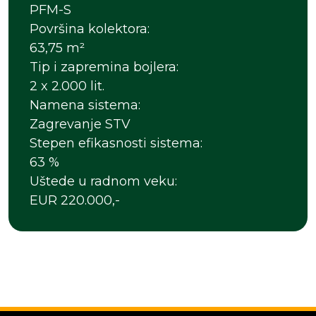
PFM-S
Površina kolektora:
63,75 m²
Tip i zapremina bojlera:
2 x 2.000 lit.
Namena sistema:
Zagrevanje STV
Stepen efikasnosti sistema:
63 %
Uštede u radnom veku:
EUR 220.000,-