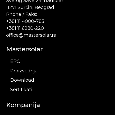
Svetog Save 24, Radiofar
11271 Surčin, Beograd
Phone / Faks:
+381 11 4000-785
+381 11 6280-220
office@mastersolar.rs
Mastersolar
EPC
Proizvodnja
Download
Sertifikati
Kompanija