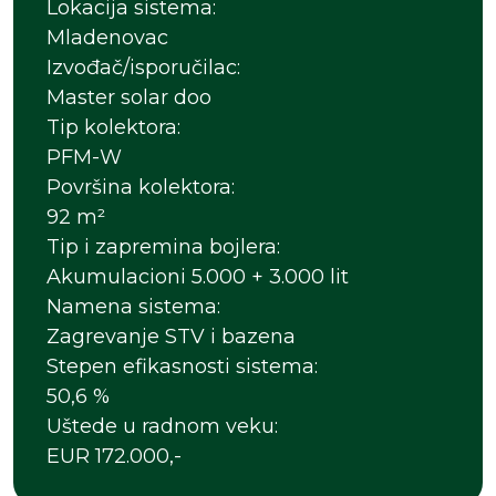
Lokacija sistema:
Mladenovac
Izvođač/isporučilac:
Master solar doo
Tip kolektora:
PFM-W
Površina kolektora:
92 m²
Tip i zapremina bojlera:
Akumulacioni 5.000 + 3.000 lit
Namena sistema:
Zagrevanje STV i bazena
Stepen efikasnosti sistema:
50,6 %
Uštede u radnom veku:
EUR 172.000,-