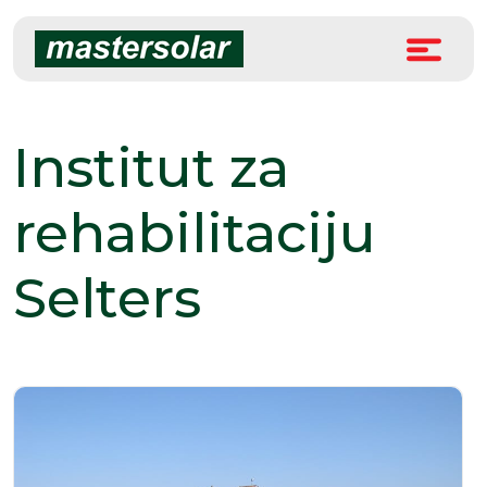
Skip
to
content
Institut za
rehabilitaciju
Selters