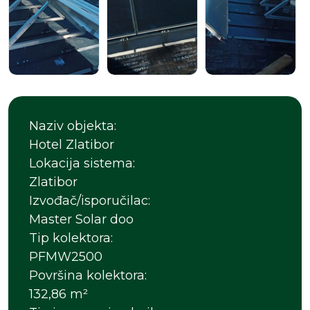
Naziv objekta:
Hotel Zlatibor
Lokacija sistema:
Zlatibor
Izvođač/isporučilac:
Master Solar doo
Tip kolektora:
PFMW2500
Površina kolektora:
132,86 m²