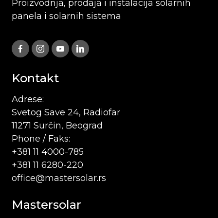
Proizvodnja, prodaja i instalacija solarnih
panela i solarnih sistema
Kontakt
Adrese:
Svetog Save 24, Radiofar
11271 Surčin, Beograd
Phone / Faks:
+381 11 4000-785
+381 11 6280-220
office@mastersolar.rs
Mastersolar