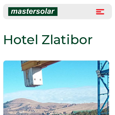
Skip
to
content
Hotel Zlatibor