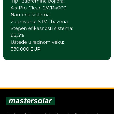
Tip i zapremina bojlera:
4 x Pro-Clean 2WR4000
Namena sistema:
Zagrevanje STV i bazena
Stepen efikasnosti sistema:
66,3%
Uštede u radnom veku:
380.000 EUR