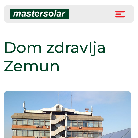
Skip
to
content
Dom zdravlja
Zemun