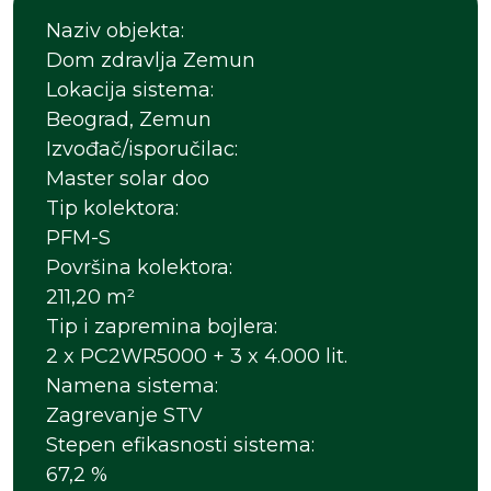
Naziv objekta:
Dom zdravlja Zemun
Lokacija sistema:
Beograd, Zemun
Izvođač/isporučilac:
Master solar doo
Tip kolektora:
PFM-S
Površina kolektora:
211,20 m²
Tip i zapremina bojlera:
2 x PC2WR5000 + 3 x 4.000 lit.
Namena sistema:
Zagrevanje STV
Stepen efikasnosti sistema:
67,2 %