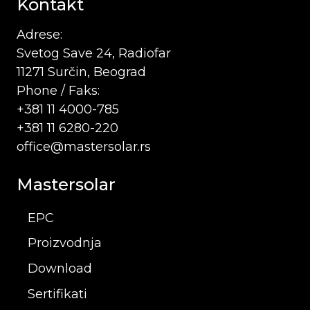
Kontakt
Adrese:
Svetog Save 24, Radiofar
11271 Surčin, Beograd
Phone / Faks:
+381 11 4000-785
+381 11 6280-220
office@mastersolar.rs
Mastersolar
EPC
Proizvodnja
Download
Sertifikati